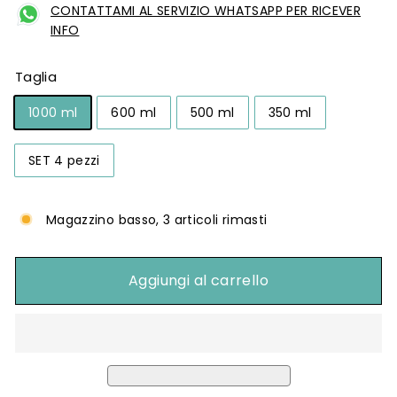
CONTATTAMI AL SERVIZIO WHATSAPP PER RICEVER
INFO
Taglia
1000 ml
600 ml
500 ml
350 ml
SET 4 pezzi
Magazzino basso, 3 articoli rimasti
Aggiungi al carrello