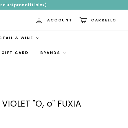
sclusi prodotti Iplex)
ACCOUNT
CARRELLO
CTAIL & WINE
GIFT CARD
BRANDS
VIOLET "O, o" FUXIA