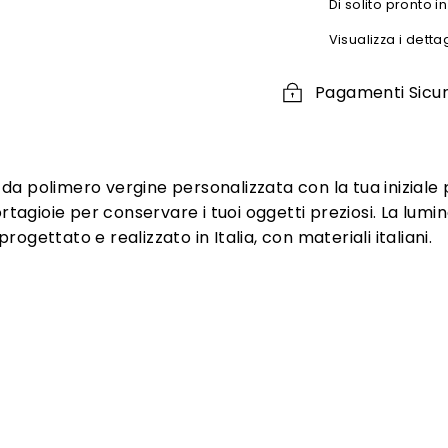
Di solito pronto i
Visualizza i detta
Pagamenti Sicur
% da polimero vergine personalizzata con la tua inizia
agioie per conservare i tuoi oggetti preziosi. La lumi
ogettato e realizzato in Italia, con materiali italiani.