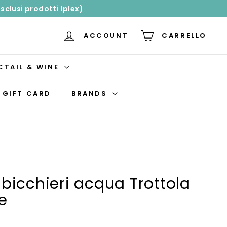
sclusi prodotti Iplex)
ACCOUNT
CARRELLO
CTAIL & WINE
GIFT CARD
BRANDS
 bicchieri acqua Trottola
e