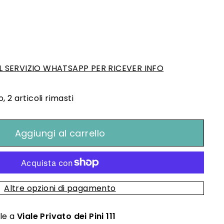
42,00
 SERVIZIO WHATSAPP PER RICEVER INFO
 2 articoli rimasti
Aggiungi al carrello
Altre opzioni di pagamento
ile a
Viale Privato dei Pini 111